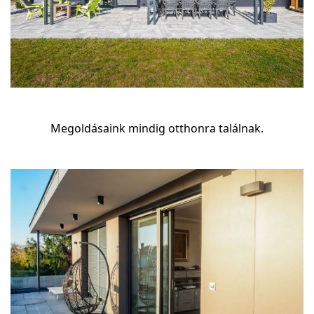
Megoldásaink mindig otthonra találnak.