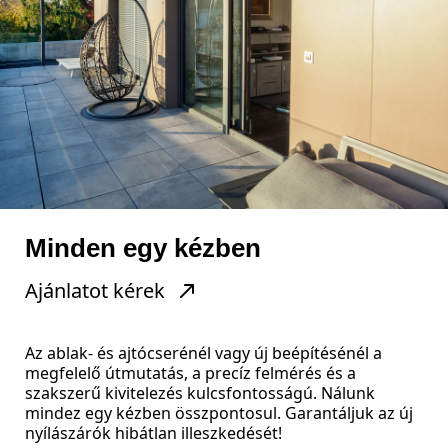
Minden egy kézben
Ajánlatot kérek
Az ablak- és ajtócserénél vagy új beépítésénél a
megfelelő útmutatás, a precíz felmérés és a
szakszerű kivitelezés kulcsfontosságú. Nálunk
mindez egy kézben összpontosul. Garantáljuk az új
nyílászárók hibátlan illeszkedését!