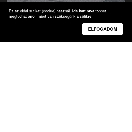
Ez az oldal sütiket (cookie) használ.
Ide kattintva
többet
megtudhat arról, miért van szükségünk a sütikre.
ELFOGADOM