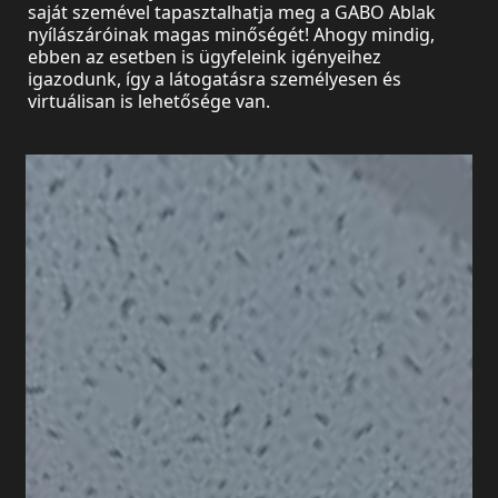
saját szemével tapasztalhatja meg a GABO Ablak
nyílászáróinak magas minőségét! Ahogy mindig,
ebben az esetben is ügyfeleink igényeihez
igazodunk, így a látogatásra személyesen és
virtuálisan is lehetősége van.