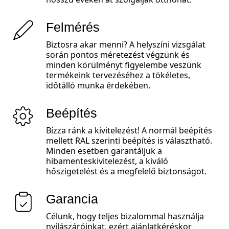
Felmérés
Biztosra akar menni? A helyszíni vizsgálat
során pontos méretezést végzünk és
minden körülményt figyelembe veszünk
termékeink tervezéséhez a tökéletes,
időtálló munka érdekében.
Beépítés
Bízza ránk a kivitelezést! A normál beépítés
mellett RAL szerinti beépítés is választható.
Minden esetben garantáljuk a
hibamenteskivitelezést, a kiváló
hőszigetelést és a megfelelő biztonságot.
Garancia
Célunk, hogy teljes bizalommal használja
nyílászáróinkat, ezért ajánlatkéréskor