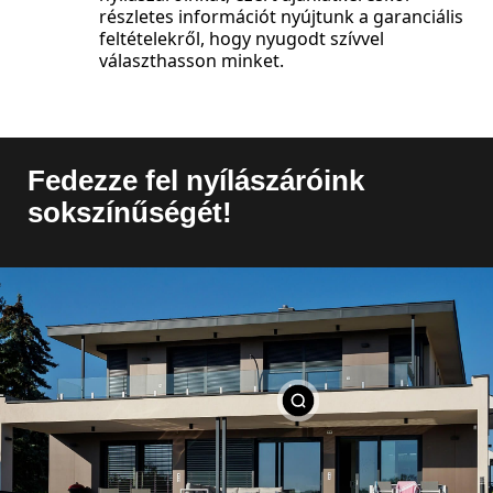
részletes információt nyújtunk a garanciális
feltételekről, hogy nyugodt szívvel
választhasson minket.
Fedezze fel nyílászáróink
sokszínűségét!