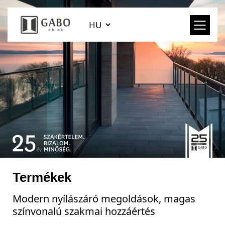
Termékek
Modern nyílászáró megoldások, magas
színvonalú szakmai hozzáértés