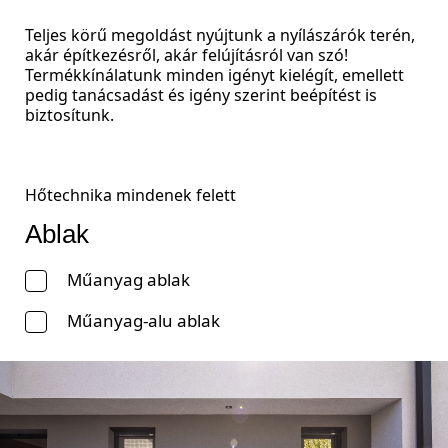
Teljes körű megoldást nyújtunk a nyílászárók terén,
akár építkezésről, akár felújításról van szó!
Termékkínálatunk minden igényt kielégít, emellett
pedig tanácsadást és igény szerint beépítést is
biztosítunk.
Hőtechnika mindenek felett
Ablak
Műanyag ablak
Műanyag-alu ablak