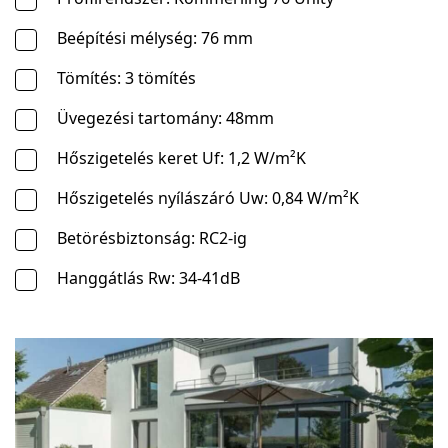
Beépítési mélység: 76 mm
Tömítés: 3 tömítés
Üvegezési tartomány: 48mm
Hőszigetelés keret Uf: 1,2 W/m²K
Hőszigetelés nyílászáró Uw: 0,84 W/m²K
Betörésbiztonság: RC2-ig
Hanggátlás Rw: 34-41dB