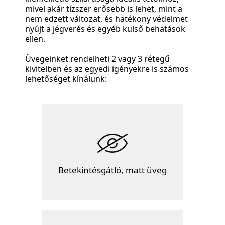
mivel akár tízszer erősebb is lehet, mint a
nem edzett változat, és hatékony védelmet
nyújt a jégverés és egyéb külső behatások
ellen.
Üvegeinket rendelheti 2 vagy 3 rétegű
kivitelben és az egyedi igényekre is számos
lehetőséget kínálunk:
Betekintésgátló, matt üveg