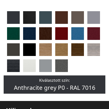
Kiválasztott szín:
Anthracite grey P0 - RAL 7016