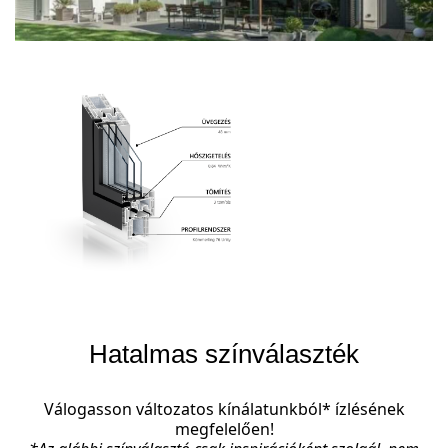
Hatalmas színválaszték
Válogasson változatos kínálatunkból* ízlésének
megfelelően!