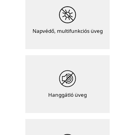
Napvédő, multifunkciós üveg
Hanggátló üveg