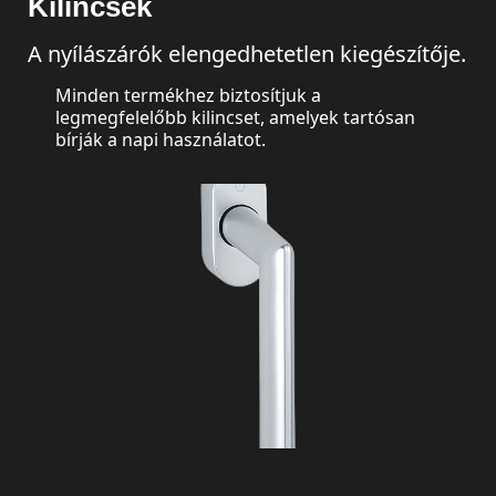
Kilincsek
A nyílászárók elengedhetetlen kiegészítője.
Minden termékhez biztosítjuk a
legmegfelelőbb kilincset, amelyek tartósan
bírják a napi használatot.