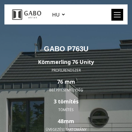
GABO P763U
Kömmerling 76 Unity
PROFILRENDSZER
76 mm
BEÉPÍTÉSI MÉLYSÉG
3 tömítés
TÖMÍTÉS
48mm
ÜVEGEZÉSI TARTOMÁNY