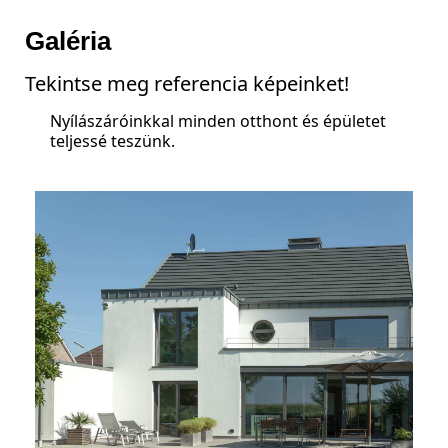
Galéria
Tekintse meg referencia képeinket!
Nyílászáróinkkal minden otthont és épületet
teljessé teszünk.