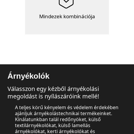
Mindezek kombinációja
Árnyékolók
Válasszon egy kézből árnyékolási
megoldást is nyílászáróink mellé!
A teljes körű kényelem és védelem érdekében
ajánljuk árnyékolástechnikai termékeinket.
Kínálatunkban talál redőnyöket, külső
textilárnyékolókat, külső lamellás
árnyékolókat, kerti árnyékolókat és