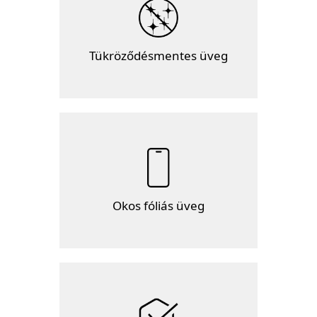
Tükröződésmentes üveg
Okos fóliás üveg