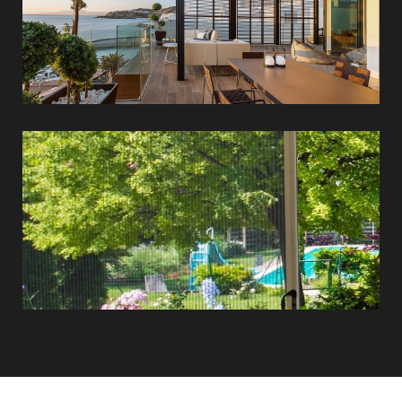
Szúnyoghálók