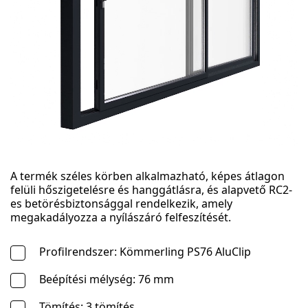
A termék széles körben alkalmazható, képes átlagon
felüli hőszigetelésre és hanggátlásra, és alapvető RC2-
es betörésbiztonsággal rendelkezik, amely
megakadályozza a nyílászáró felfeszítését.
Profilrendszer: Kömmerling PS76 AluClip
Beépítési mélység: 76 mm
Tömítés: 3 tömítés