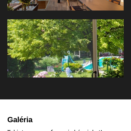
Szúnyoghálók
Galéria