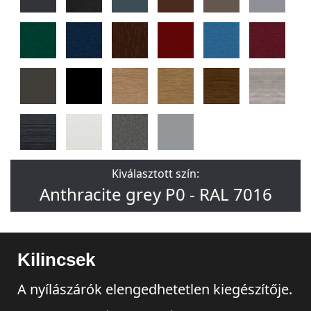
Kiválasztott szín:
Anthracite grey P0 - RAL 7016
Kilincsek
A nyílászárók elengedhetetlen kiegészítője.