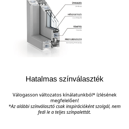
Hatalmas színválaszték
Válogasson változatos kínálatunkból* ízlésének
megfelelően!
*Az alábbi színválasztó csak inspirációként szolgál, nem
fedi le a teljes színpalettát.