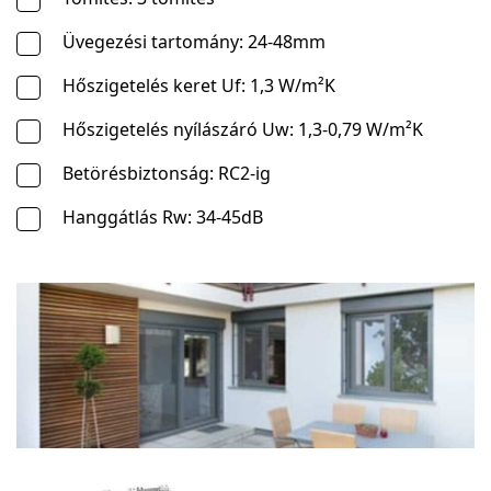
Üvegezési tartomány: 24-48mm
Hőszigetelés keret Uf: 1,3 W/m²K
Hőszigetelés nyílászáró Uw: 1,3-0,79 W/m²K
Betörésbiztonság: RC2-ig
Hanggátlás Rw: 34-45dB