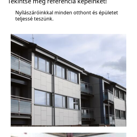
Tekintse meg referencia képeinket!
Nyílászáróinkkal minden otthont és épületet
teljessé teszünk.