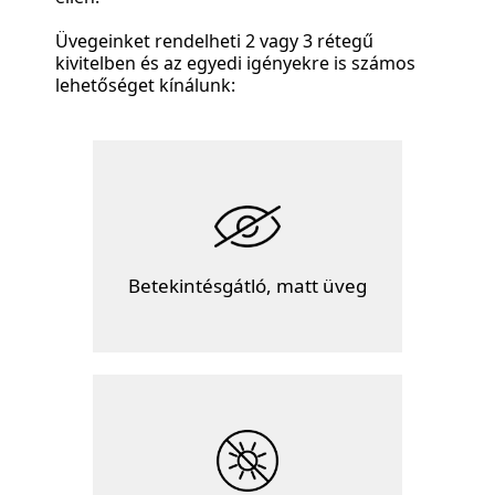
Üvegeinket rendelheti 2 vagy 3 rétegű
kivitelben és az egyedi igényekre is számos
lehetőséget kínálunk:
Betekintésgátló, matt üveg