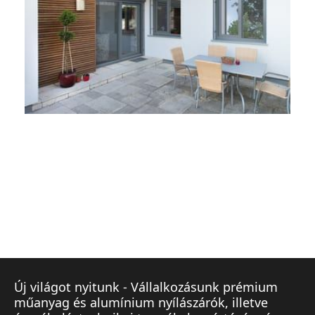
Új világot nyitunk - Vállalkozásunk prémium
műanyag és alumínium nyílászárók, illetve