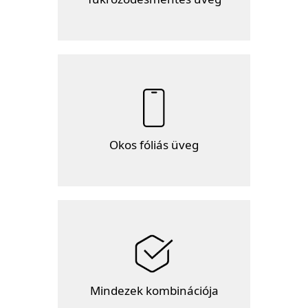
Okos fóliás üveg
Mindezek kombinációja