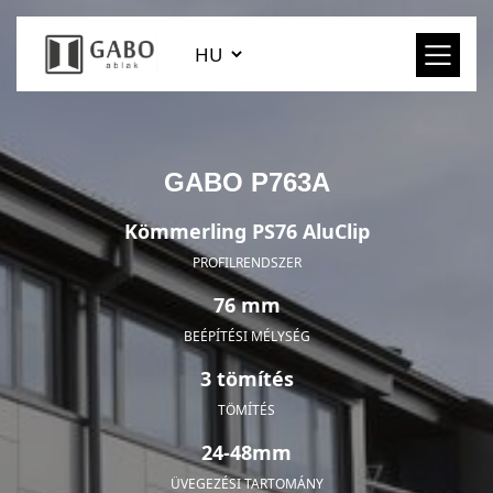
GABO P763A
Kömmerling PS76 AluClip
PROFILRENDSZER
76 mm
BEÉPÍTÉSI MÉLYSÉG
3 tömítés
TÖMÍTÉS
24-48mm
ÜVEGEZÉSI TARTOMÁNY