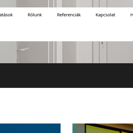
tatások
Rólunk
Referenciák
Kapcsolat
H