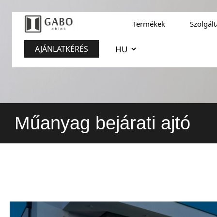
Termékek
Szolgál
AJÁNLATKÉRÉS
Műanyag bejárati ajtó