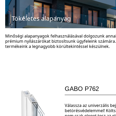
Tökéletes alapanyag
Minőségi alapanyagok felhasználásával dolgozunk anna
prémium nyílászárókat biztosítsunk ügyfeleink számára. 
termékeink a legnagyobb körültekintéssel készülnek.
GABO P762
Válassza az univerzális be
betörésvédelemmel! Költ
nem csak eleget tesz az e