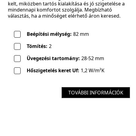
kelt, miközben tartós kialakítása és jó szigetelése a
mindennapi komfortot szolgálja. Megbízható
választás, ha a minőséget elérhető áron keresed.
Beépítési mélység:
82 mm
Tömítés:
2
Üvegezési tartomány:
28-52 mm
Hőszigetelés keret Uf:
1,2 W/m²K
TOVÁBBI INFORMÁCIÓK