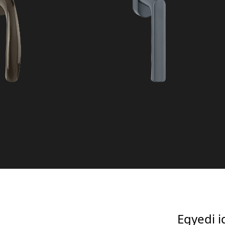
Egyedi 