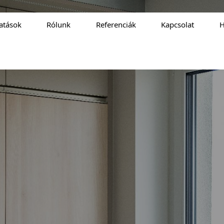
tatások
Rólunk
Referenciák
Kapcsolat
H