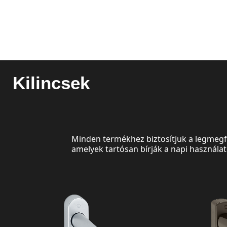
Kilincsek
Minden termékhez biztosítjuk a legmegfe
amelyek tartósan bírják a napi használat