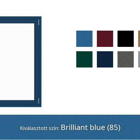
Brilliant blue (85)
Kiválasztott szín: