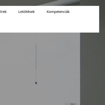
írek
Letöltések
Kompetenciák