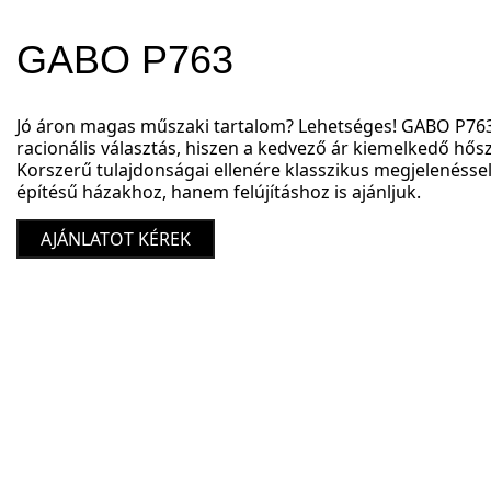
GABO P763
Jó áron magas műszaki tartalom? Lehetséges! GABO P7
racionális választás, hiszen a kedvező ár kiemelkedő hősz
Korszerű tulajdonságai ellenére klasszikus megjelenéssel 
építésű házakhoz, hanem felújításhoz is ajánljuk.
AJÁNLATOT KÉREK