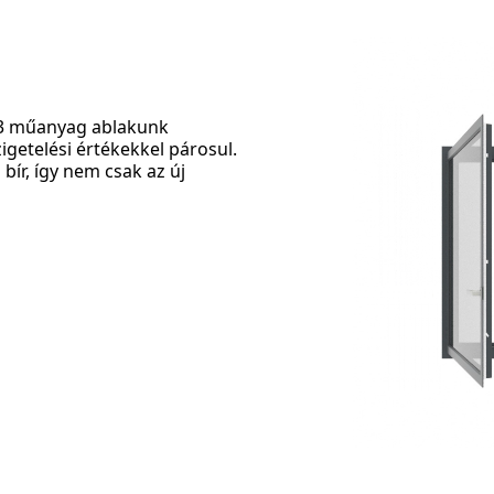
63 műanyag ablakunk
igetelési értékekkel párosul.
bír, így nem csak az új