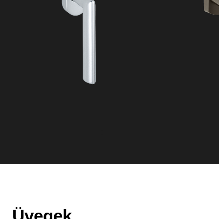
Üvegek