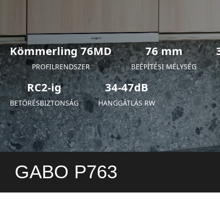
Kömmerling 76MD
76 mm
PROFILRENDSZER
BEÉPÍTÉSI MÉLYSÉG
RC2-ig
34-47dB
BETÖRÉSBIZTONSÁG
HANGGÁTLÁS RW
GABO P763