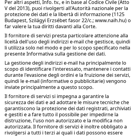
Per altri aspetti, Info. tv., e in base al Codice Civile (Atto
V del 2013), puoi rivolgerti all'Autorità nazionale per la
protezione dei dati e la libertà di informazione (1125
Budapest, Szilágyi Erzsébet fasor 22/c.; www.naih.hu) o
far valere la tua diritti davanti alla Corte.
Il fornitore di servizi presta particolare attenzione alla
liceità dell'uso degli indirizzi e-mail che gestisce, quindi
li utilizza solo nel modo e per lo scopo specificato nella
presente Informativa sulla gestione dei dati.
La gestione degli indirizzi e-mail ha principalmente lo
scopo di identificare l'interessato, mantenere i contatti
durante l'evasione degli ordini e la fruizione dei servizi,
quindi le e-mail (informative o pubblicitarie) vengono
inviate principalmente a questo scopo.
Il fornitore di servizi si impegna a garantire la
sicurezza dei dati e ad adottare le misure tecniche che
garantiscono la protezione dei dati registrati, archiviati
e gestiti e a fare tutto il possibile per impedirne la
distruzione, l'uso non autorizzato e la modifica non
autorizzata. Il fornitore di servizi è inoltre obbligato a
rivolgersi a tutti i terzi ai quali i dati possono essere