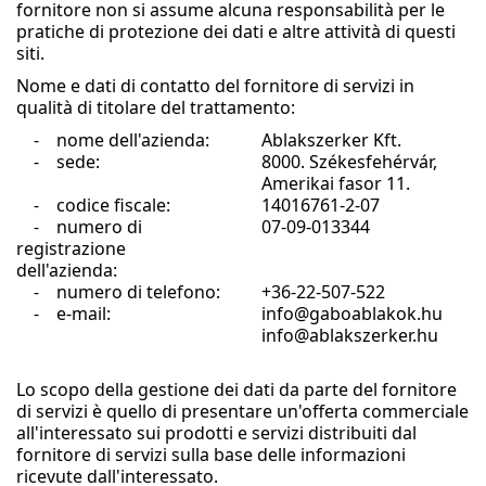
fornitore non si assume alcuna responsabilità per le
pratiche di protezione dei dati e altre attività di questi
siti.
Nome e dati di contatto del fornitore di servizi in
qualità di titolare del trattamento:
- nome dell'azienda:
Ablakszerker Kft.
- sede:
8000. Székesfehérvár,
Amerikai fasor 11.
- codice fiscale:
14016761-2-07
- numero di
07-09-013344
registrazione
dell'azienda:
- numero di telefono:
+36-22-507-522
- e-mail:
info@gaboablakok.hu
info@ablakszerker.hu
Lo scopo della gestione dei dati da parte del fornitore
di servizi è quello di presentare un'offerta commerciale
all'interessato sui prodotti e servizi distribuiti dal
fornitore di servizi sulla base delle informazioni
ricevute dall'interessato.