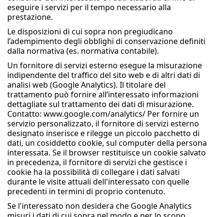
eseguire i servizi per il tempo necessario alla
prestazione.
Le disposizioni di cui sopra non pregiudicano
l’adempimento degli obblighi di conservazione definiti
dalla normativa (es. normativa contabile).
Un fornitore di servizi esterno esegue la misurazione
indipendente del traffico del sito web e di altri dati di
analisi web (Google Analytics). Il titolare del
trattamento può fornire all’interessato informazioni
dettagliate sul trattamento dei dati di misurazione.
Contatto: www.google.com/analytics/ Per fornire un
servizio personalizzato, il fornitore di servizi esterno
designato inserisce e rilegge un piccolo pacchetto di
dati, un cosiddetto cookie, sul computer della persona
interessata. Se il browser restituisce un cookie salvato
in precedenza, il fornitore di servizi che gestisce i
cookie ha la possibilità di collegare i dati salvati
durante le visite attuali dell'interessato con quelle
precedenti in termini di proprio contenuto.
Se l'interessato non desidera che Google Analytics
misuri i dati di cui sopra nel modo e per lo scopo