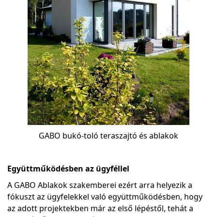
GABO bukó-toló teraszajtó és ablakok
Együttműködésben az ügyféllel
A GABO Ablakok szakemberei ezért arra helyezik a
fókuszt az ügyfelekkel való együttműködésben, hogy
az adott projektekben már az első lépéstől, tehát a