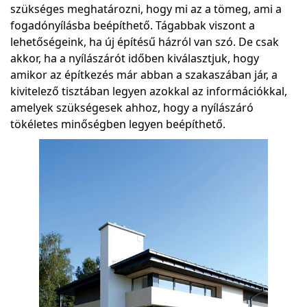
szükséges meghatározni, hogy mi az a tömeg, ami a
fogadónyílásba beépíthető. Tágabbak viszont a
lehetőségeink, ha új építésű házról van szó. De csak
akkor, ha a nyílászárót időben kiválasztjuk, hogy
amikor az építkezés már abban a szakaszában jár, a
kivitelező tisztában legyen azokkal az információkkal,
amelyek szükségesek ahhoz, hogy a nyílászáró
tökéletes minőségben legyen beépíthető.