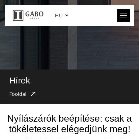
Hírek
Főoldal
Nyílászárók beépítése: csak a
tökéletessel elégedjünk meg!