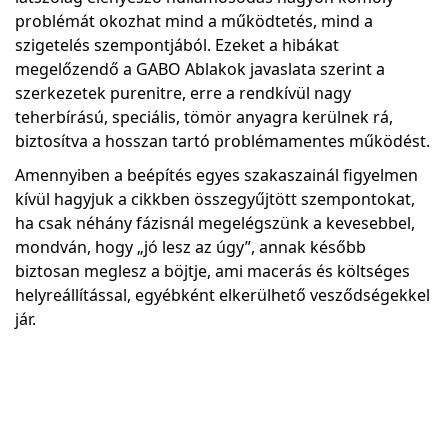
problémát okozhat mind a működtetés, mind a
szigetelés szempontjából. Ezeket a hibákat
megelőzendő a GABO Ablakok javaslata szerint a
szerkezetek purenitre, erre a rendkívül nagy
teherbírású, speciális, tömör anyagra kerülnek rá,
biztosítva a hosszan tartó problémamentes működést.
Amennyiben a beépítés egyes szakaszainál figyelmen
kívül hagyjuk a cikkben összegyűjtött szempontokat,
ha csak néhány fázisnál megelégszünk a kevesebbel,
mondván, hogy „jó lesz az úgy”, annak később
biztosan meglesz a böjtje, ami macerás és költséges
helyreállítással, egyébként elkerülhető vesződségekkel
jár.